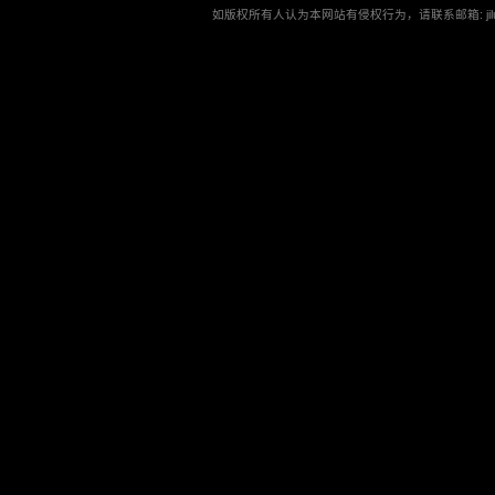
如版权所有人认为本网站有侵权行为，请联系邮箱: jilu