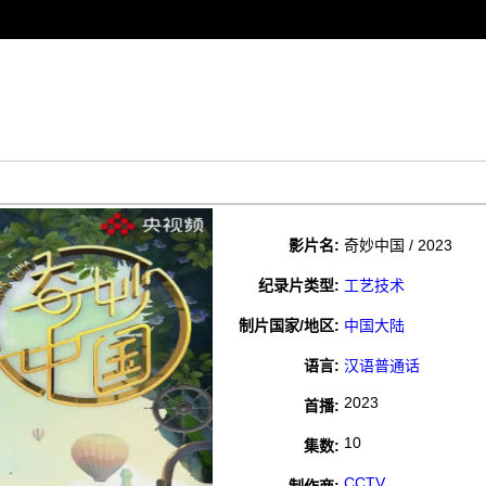
影片名:
奇妙中国 / 2023
纪录片类型:
工艺技术
制片国家/地区:
中国大陆
语言:
汉语普通话
2023
首播:
10
集数:
CCTV