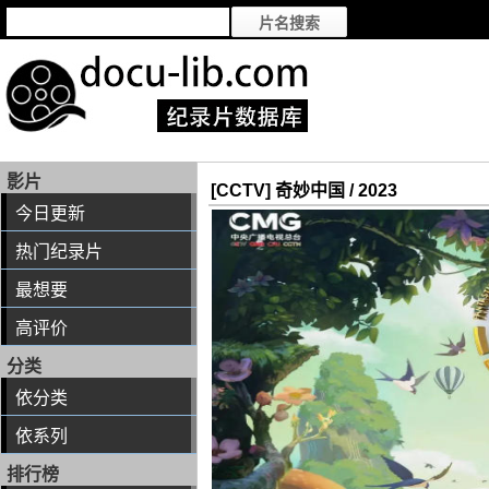
影片
[CCTV] 奇妙中国 / 2023
今日更新
热门纪录片
最想要
高评价
分类
依分类
依系列
排行榜