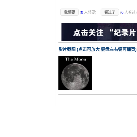
我想要
(
0
人想要)
看过了
(
0
人看过
影片截图 (点击可放大 键盘左右键可翻页)