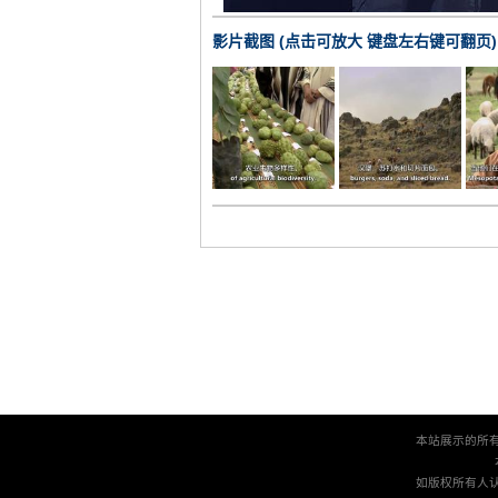
影片截图 (点击可放大 键盘左右键可翻页)
本站展示的所
如版权所有人认为