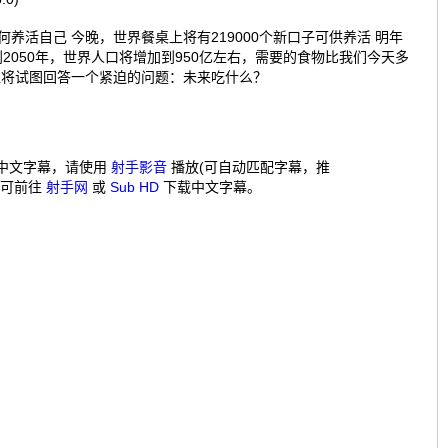
何养活自己 今晚，世界餐桌上将有219000个新口子可供养活 明年
 到2050年，世界人口将增加到950亿左右，需要的食物比我们今天多
社区将试图回答一个紧迫的问题：未来吃什么？
中文字幕，请使用
射手影音
播放(可自动匹配字幕，推
，可前往
射手网
或
Sub HD
下载中文字幕。