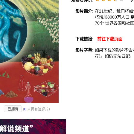
观看者评价:
影片简介:
在21世纪，我们将如
将增加8000万人口
70个 世界各国和
下载链接:
前往下载页面
影片字幕:
如果下载的影片不含
荐)。如仍无法匹配
)
已拥有
(
0
人拥有这影片)