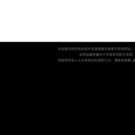
本站展示的所有纪录片资源链接均搜索于其他网站，
本网站服务器内不存放任何影片资源
如版权所有人认为本网站有侵权行为，请联系邮箱: jilu