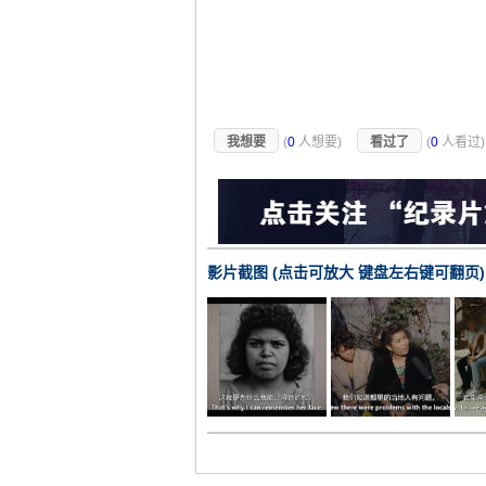
我想要
(
0
人想要)
看过了
(
0
人看过
影片截图 (点击可放大 键盘左右键可翻页)