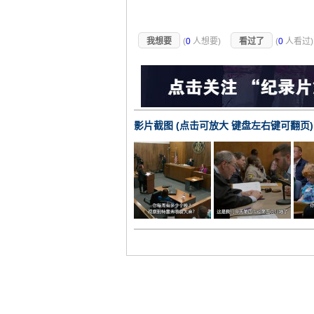
我想要
(
0
人想要)
看过了
(
0
人看过
影片截图 (点击可放大 键盘左右键可翻页)