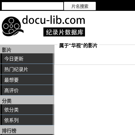
属于"华视"的影片
影片
今日更新
热门纪录片
最想要
高评价
分类
依分类
依系列
排行榜