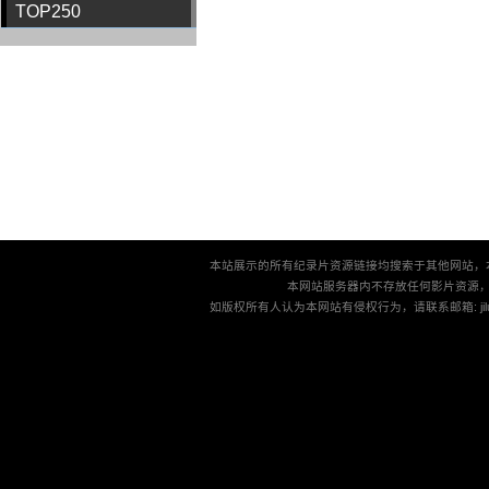
TOP250
本站展示的所有纪录片资源链接均搜索于其他网站，
本网站服务器内不存放任何影片资源
如版权所有人认为本网站有侵权行为，请联系邮箱: jilu