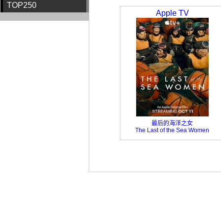
TOP250
Apple TV
最后的海洋之女
The Last of the Sea Women