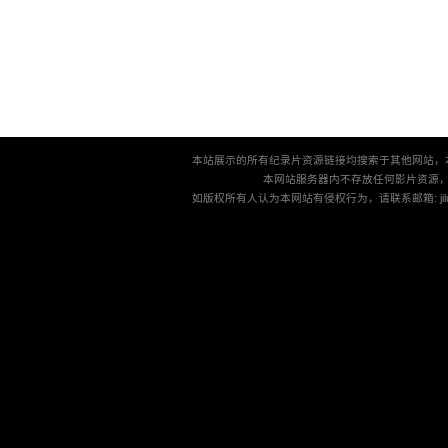
本站展示的所有纪录片资源链接均搜索于其他网站，
本网站服务器内不存放任何影片资源
如版权所有人认为本网站有侵权行为，请联系邮箱: jilu