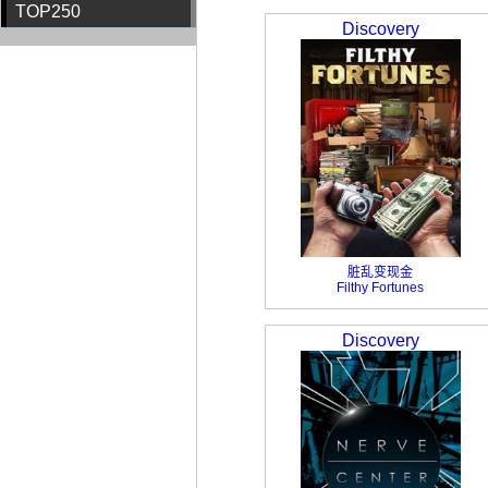
TOP250
Discovery
脏乱变现金
Filthy Fortunes
Discovery