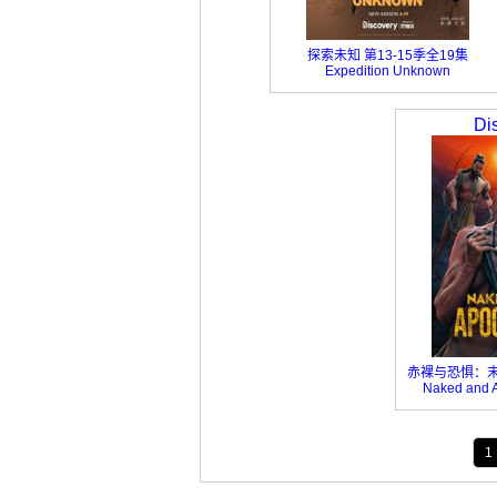
探索未知 第13-15季全19集
Expedition Unknown
Di
赤裸与恐惧：末
Naked and A
1