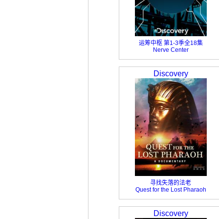
运筹中枢 第1-3季全18集
Nerve Center
Discovery
寻找失落的法老
Quest for the Lost Pharaoh
Discovery