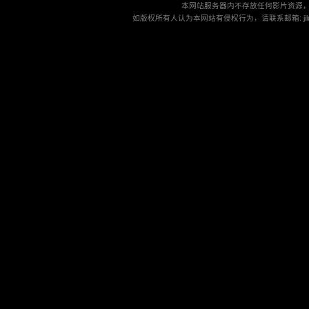
本网站服务器内不存放任何影片资源
如版权所有人认为本网站有侵权行为，请联系邮箱: jilu