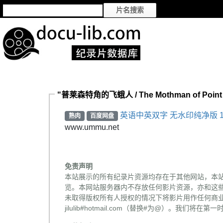
"普莱森特角的飞蛾人 / The Mothman of Point
英语中英双字 无水印纯净版 1
熟肉
百度网盘
www.ummu.net
免责声明
本站展示的所有纪录片资源均存在于其他网站，本
览。本网站服务器内不存放任何影片资源，亦和这
未取得版权所有人授权的情况下将影片用作任何商业
jilulib#hotmail.com（替换#为@）。我们将