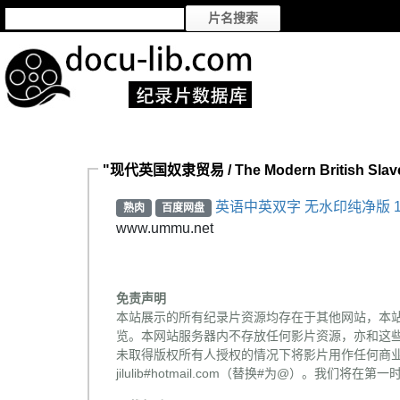
"现代英国奴隶贸易 / The Modern British Sla
英语中英双字 无水印纯净版 1
熟肉
百度网盘
www.ummu.net
免责声明
本站展示的所有纪录片资源均存在于其他网站，本
览。本网站服务器内不存放任何影片资源，亦和这
未取得版权所有人授权的情况下将影片用作任何商业
jilulib#hotmail.com（替换#为@）。我们将