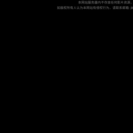
本网站服务器内不存放任何影片资源
如版权所有人认为本网站有侵权行为，请联系邮箱: jilu