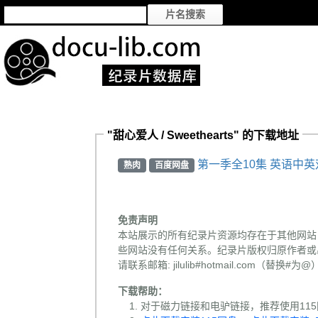
"甜心爱人 / Sweethearts" 的下载地址
第一季全10集 英语中英双
熟肉
百度网盘
免责声明
本站展示的所有纪录片资源均存在于其他网站
些网站没有任何关系。纪录片版权归原作者或
请联系邮箱: jilulib#hotmail.com
下载帮助：
对于磁力链接和电驴链接，推荐使用115网