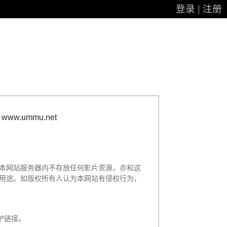
登录
|
注册
ww.ummu.net
本网站服务器内不存放任何影片资源，亦和这
用途。如版权所有人认为本网站有侵权行为，
电驴链接。