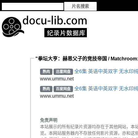
"拳坛大亨：赫恩父子的竞技帝国 / Matchroom: T
全6集 英语中英双字 无水印纯净
熟肉
迅雷网盘
www.ummu.net
全6集 英语中英双字 无水印纯净
熟肉
百度网盘
www.ummu.net
免责声明
本站展示的所有纪录片资源均存在于其他网站，本
览。本网站服务器内不存放任何影片资源，亦和这