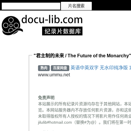
"君主制的未来 / The Future of the Monarc
英语中英双字 无水印纯净版 1
熟肉
百度网盘
www.ummu.net
免责声明
本站展示的所有纪录片资源均存在于其他网站，本
览。本网站服务器内不存放任何影片资源，亦和这
未取得版权所有人授权的情况下将影片用作任何商业
jilulib#hotmail.com（替换#为@）。我们将