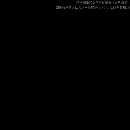
本网站服务器内不存放任何影片资源
如版权所有人认为本网站有侵权行为，请联系邮箱: jilu