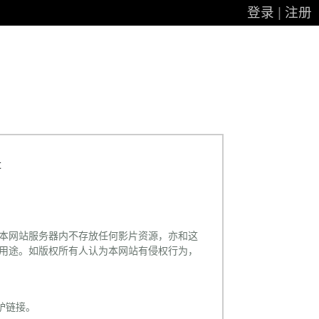
登录
|
注册
t
本网站服务器内不存放任何影片资源，亦和这
用途。如版权所有人认为本网站有侵权行为，
电驴链接。