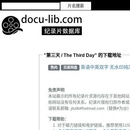
"第三天 / The Third Day" 的下载地址
英语中英双字 无水印纯净
熟肉
百度网盘
免责声明
本站展示的所有纪录片资源均存在于其他网站
些网站没有任何关系。纪录片版权归原作者或
请联系邮箱: jilulib#hotmail.com
下载帮助：
对于磁力链接和电驴链接，推荐使用115网