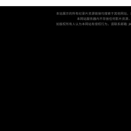
本站展示的所有纪录片资源链接均搜索于其他网站，
本网站服务器内不存放任何影片资源
如版权所有人认为本网站有侵权行为，请联系邮箱: jilu