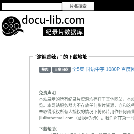
"渝辣香辣 / " 的下载地址
全5集 国语中字 1080P 百度
熟肉
百度网盘
免责声明
本站展示的所有纪录片资源均存在于其他网站，本
览。本网站服务器内不存放任何影片资源，亦和这
未取得版权所有人授权的情况下将影片用作任何商业
jilulib#hotmail.com（替换#为@）。我们将
下载帮助：