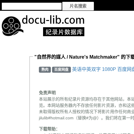
"自然界的媒人 / Nature's Matchmaker" 的
英语中英双字 1080P 百度网
熟肉
百度网盘
免责声明
本站展示的所有纪录片资源均存在于其他网站，本
览。本网站服务器内不存放任何影片资源，亦和这
未取得版权所有人授权的情况下将影片用作任何商业
jilulib#hotmail.com（替换#为@）。我们将
下载帮助：