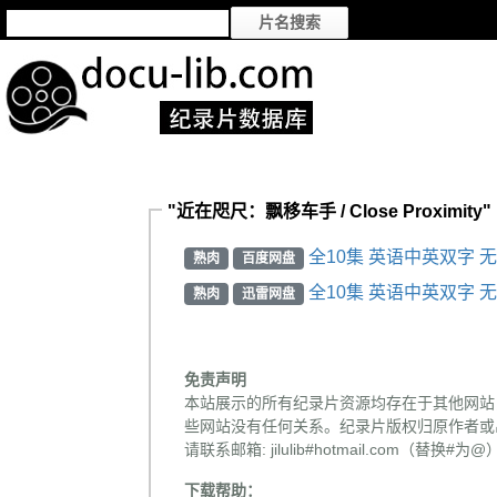
"近在咫尺：飘移车手 / Close Proximit
全10集 英语中英双字 无
熟肉
百度网盘
全10集 英语中英双字 无
熟肉
迅雷网盘
免责声明
本站展示的所有纪录片资源均存在于其他网站
些网站没有任何关系。纪录片版权归原作者或
请联系邮箱: jilulib#hotmail.com
下载帮助：