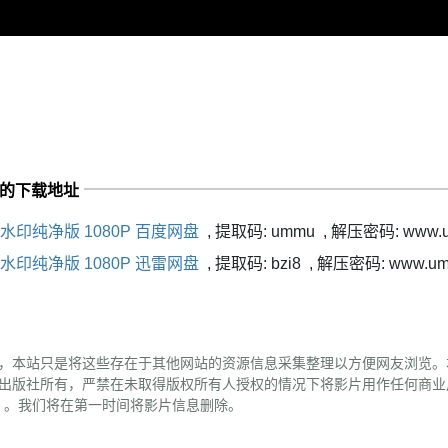
y" 的下载地址
水印纯净版 1080P 百度网盘
,
提取码:
ummu
,
解压密码: www.u
水印纯净版 1080P 迅雷网盘
,
提取码:
bzi8
,
解压密码: www.umm
，本站只是将这些存在于其他网站的资源信息采集整理以方便网友浏览。
出版社所有，严禁在未取得版权所有人授权的情况下将影片用作任何商业
（替换#为@）。我们将在第一时间将影片信息删除。