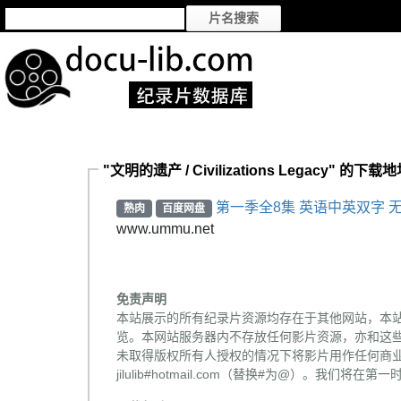
"文明的遗产 / Civilizations Legacy" 的下载
第一季全8集 英语中英双字 无
熟肉
百度网盘
www.ummu.net
免责声明
本站展示的所有纪录片资源均存在于其他网站，本
览。本网站服务器内不存放任何影片资源，亦和这
未取得版权所有人授权的情况下将影片用作任何商业
jilulib#hotmail.com（替换#为@）。我们将