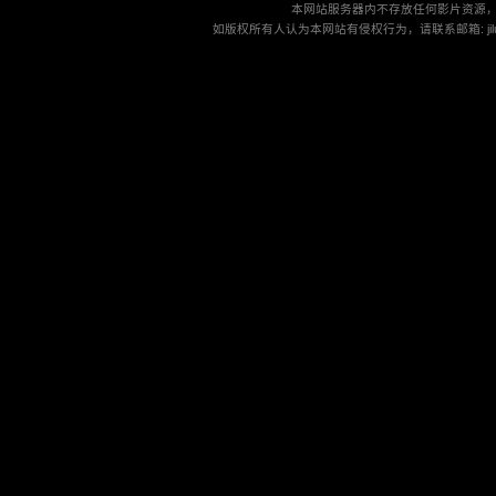
本网站服务器内不存放任何影片资源
如版权所有人认为本网站有侵权行为，请联系邮箱: jilu