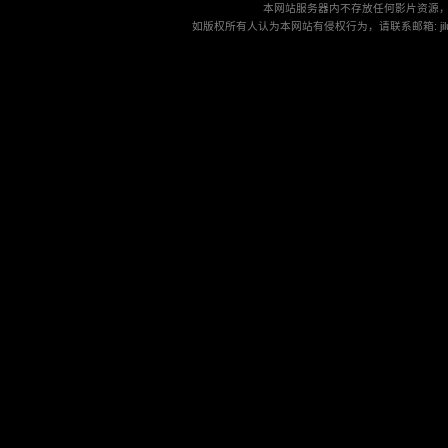
本网站服务器内不存放任何影片资源
如版权所有人认为本网站有侵权行为，请联系邮箱: jilu