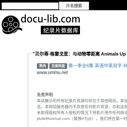
"贝尔蒂·格雷戈里：与动物零距离 Animals Up Close
第一季全6集 英语中英双字 4K
熟肉
百度网盘
www.ummu.net
免责声明
本站展示的所有纪录片资源均存在于其他网站，本
览。本网站服务器内不存放任何影片资源，亦和这
未取得版权所有人授权的情况下将影片用作任何商业
jilulib#hotmail.com（替换#为@）。我们将