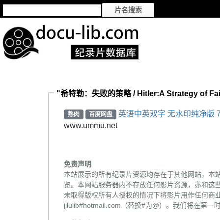
"希特勒：失败的策略 / Hitler:A Strategy of F
英语中英双字 无水印纯净版 7
熟肉
百度网盘
www.ummu.net
免责声明
本站展示的所有纪录片资源均存在于其他网站，本
览。本网站服务器内不存放任何影片资源，亦和这
未取得版权所有人授权的情况下将影片用作任何商业
jilulib#hotmail.com（替换#为@）。我们将