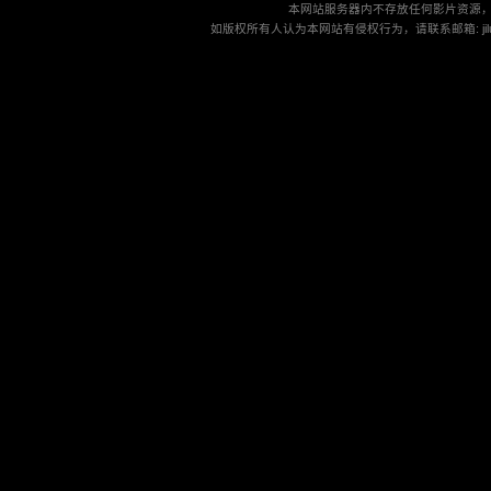
本网站服务器内不存放任何影片资源
如版权所有人认为本网站有侵权行为，请联系邮箱: jilu