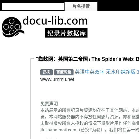
"蜘蛛网：英国第二帝国 / The Spider's Web: Br
英语中英双字 无水印纯净版 1
熟肉
百度网盘
www.ummu.net
免责声明
本站展示的所有纪录片资源均存在于其他网站，本
览。本网站服务器内不存放任何影片资源，亦和这
未取得版权所有人授权的情况下将影片用作任何商业
jilulib#hotmail.com（替换#为@）。我们将