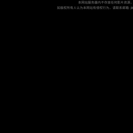
本网站服务器内不存放任何影片资源
如版权所有人认为本网站有侵权行为，请联系邮箱: jilu