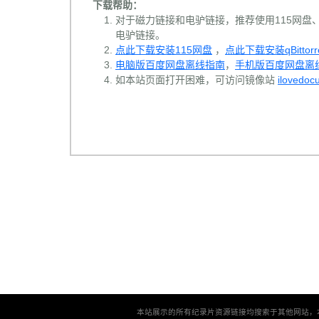
下载帮助：
对于磁力链接和电驴链接，推荐使用115网盘、百
电驴链接。
点此下载安装115网盘
，
点此下载安装qBittorr
电脑版百度网盘离线指南
，
手机版百度网盘离
如本站页面打开困难，可访问镜像站
ilovedoc
本站展示的所有纪录片资源链接均搜索于其他网站，