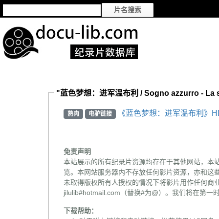
"蓝色梦想：进军温布利 / Sogno azzurro - La 
《蓝色梦想：进军温布利》HD7
熟肉
电驴链接
免责声明
本站展示的所有纪录片资源均存在于其他网站，本
览。本网站服务器内不存放任何影片资源，亦和这
未取得版权所有人授权的情况下将影片用作任何商业
jilulib#hotmail.com（替换#为@）。我们将
下载帮助：