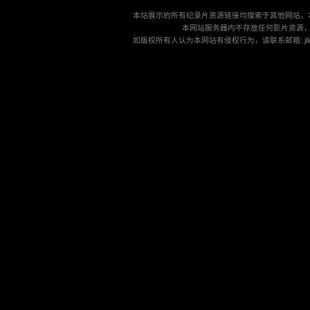
本站展示的所有纪录片资源链接均搜索于其他网站，
本网站服务器内不存放任何影片资源
如版权所有人认为本网站有侵权行为，请联系邮箱: jilu