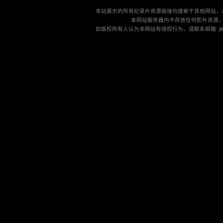
本站展示的所有纪录片资源链接均搜索于其他网站，
本网站服务器内不存放任何影片资源
如版权所有人认为本网站有侵权行为，请联系邮箱: jilu