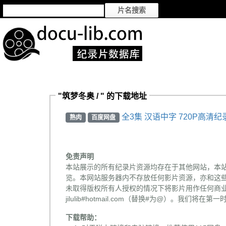
"筑梦冬奥 / " 的下载地址
全3集 汉语中字 720P高清纪
熟肉
百度网盘
免责声明
本站展示的所有纪录片资源均存在于其他网站，本
览。本网站服务器内不存放任何影片资源，亦和这
未取得版权所有人授权的情况下将影片用作任何商业
jilulib#hotmail.com（替换#为@）。我们将
下载帮助：