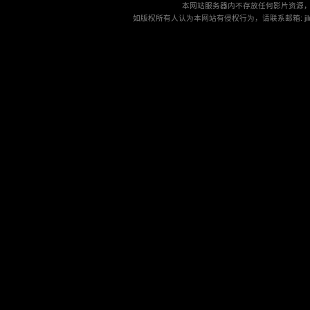
本网站服务器内不存放任何影片资源
如版权所有人认为本网站有侵权行为，请联系邮箱: jilu