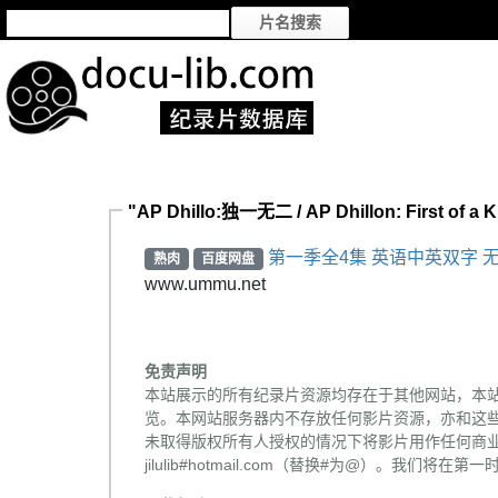
"AP Dhillo:独一无二 / AP Dhillon: First of
第一季全4集 英语中英双字 无
熟肉
百度网盘
www.ummu.net
免责声明
本站展示的所有纪录片资源均存在于其他网站，本
览。本网站服务器内不存放任何影片资源，亦和这
未取得版权所有人授权的情况下将影片用作任何商业
jilulib#hotmail.com（替换#为@）。我们将