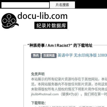
"种族奇事 / Am I Racist?" 的下载地址
英语中字 无水印纯净版 1080
熟肉
百度网盘
免责声明
本站展示的所有纪录片资源均存在于其他网站，本
览。本网站服务器内不存放任何影片资源，亦和这
未取得版权所有人授权的情况下将影片用作任何商业
jilulib#hotmail.com（替换#为@）。我们将
下载帮助：