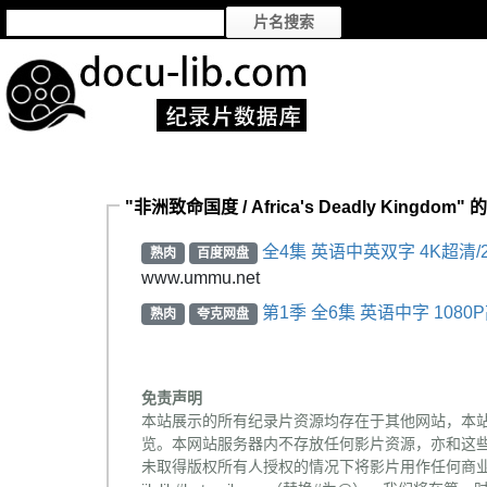
"非洲致命国度 / Africa's Deadly Kingdom
全4集 英语中英双字 4K超清/2
熟肉
百度网盘
www.ummu.net
第1季 全6集 英语中字 108
熟肉
夸克网盘
免责声明
本站展示的所有纪录片资源均存在于其他网站，本
览。本网站服务器内不存放任何影片资源，亦和这
未取得版权所有人授权的情况下将影片用作任何商业