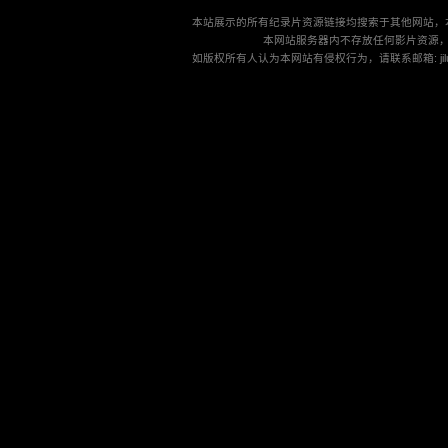
本站展示的所有纪录片资源链接均搜索于其他网站，
本网站服务器内不存放任何影片资源
如版权所有人认为本网站有侵权行为，请联系邮箱: jilu