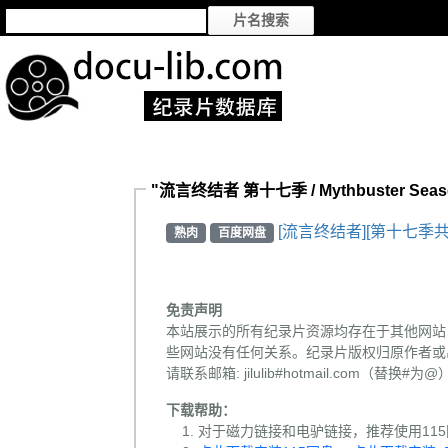
"流言终结者 第十七季 / Mythbuster Sea
[流言终结者][第十七季共6
熟肉
百度网盘
免责声明
本站展示的所有纪录片资源均存在于其他网站
些网站没有任何关系。纪录片版权归原作者或
请联系邮箱: jilulib#hotmail.com
下载帮助：
对于磁力链接和电驴链接，推荐使用115网