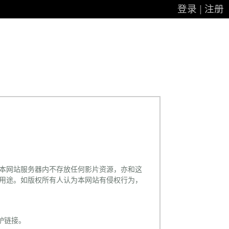
登录
|
注册
本网站服务器内不存放任何影片资源，亦和这
用途。如版权所有人认为本网站有侵权行为，
电驴链接。