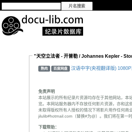
"天空立法者 - 开普勒 / Johannes Kepler - St
汉语中字(央视翻译版) 108
熟肉
百度网盘
免责声明
本站展示的所有纪录片资源均存在于其他网站，本
览。本网站服务器内不存放任何影片资源，亦和这
未取得版权所有人授权的情况下将影片用作任何商业
jilulib#hotmail.com（替换#为@）。我们将
下载帮助：