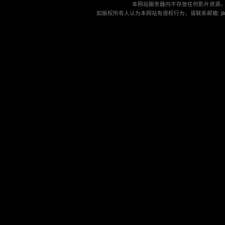
本网站服务器内不存放任何影片资源
如版权所有人认为本网站有侵权行为，请联系邮箱: jilu