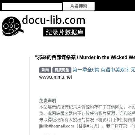
"邪恶的西部谋杀案 / Murder in the Wicked 
第一季全6集 英语中英双字 无
熟肉
百度网盘
www.ummu.net
免责声明
本站展示的所有纪录片资源均存在于其他网站，本
览。本网站服务器内不存放任何影片资源，亦和这
未取得版权所有人授权的情况下将影片用作任何商业
jilulib#hotmail.com（替换#为@）。我们将