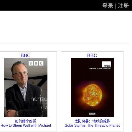
登录
|
注册
BBC
BBC
如何睡个好觉
太阳风暴：地球的威胁
How to Sleep Well with Michael
Solar Storms: The Threat to Planet
Mosley
Earth