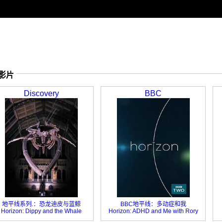
的影片
Discovery
BBC
地平线系列.：恐龙迪皮与蓝鲸
BBC地平线：多动症和我
Horizon: Dippy and the Whale
Horizon: ADHD and Me with Rory
Bremner