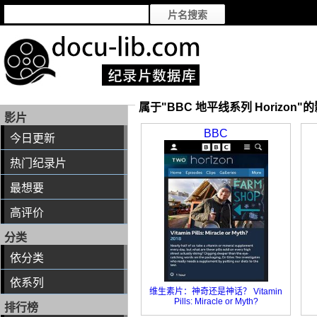
属于"BBC 地平线系列 Horizon"
影片
BBC
今日更新
热门纪录片
最想要
高评价
分类
依分类
依系列
维生素片：神奇还是神话？ Vitamin
Pills: Miracle or Myth?
排行榜
维生素片：神奇还是神话？ Vitamin