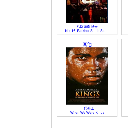
八廓南街16号
No. 16, Barkhor South Street
其他
一代拳王
When We Were Kings