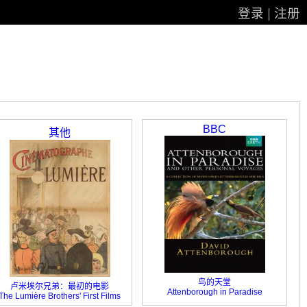
登录
|
注册
BBC
其他
鸟的天堂
卢米埃尔兄弟：最初的电影
Attenborough in Paradise
The Lumière Brothers' First Films