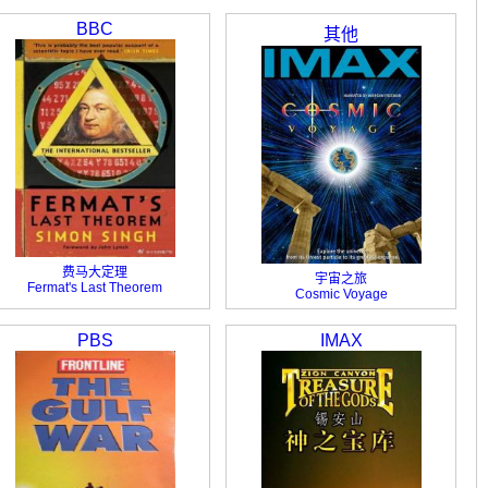
BBC
其他
费马大定理
宇宙之旅
Fermat's Last Theorem
Cosmic Voyage
PBS
IMAX