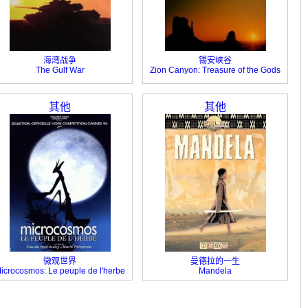
海湾战争
锡安峡谷
The Gulf War
Zion Canyon: Treasure of the Gods
其他
其他
微观世界
曼德拉的一生
icrocosmos: Le peuple de l'herbe
Mandela