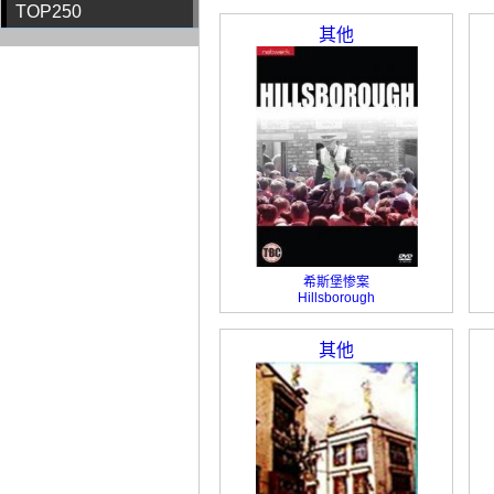
TOP250
其他
希斯堡惨案
Hillsborough
其他