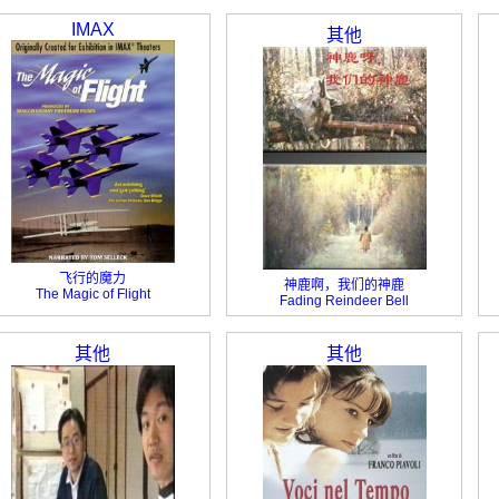
Premiere
IMAX
其他
飞行的魔力
神鹿啊，我们的神鹿
The Magic of Flight
Fading Reindeer Bell
其他
其他