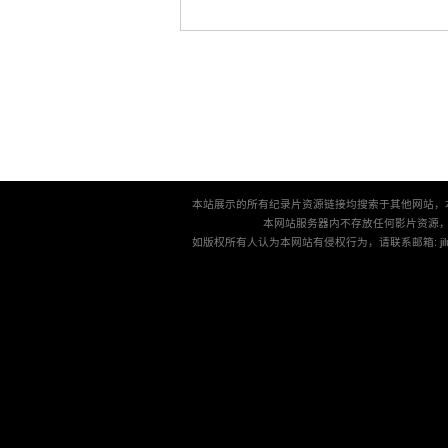
本站展示的所有纪录片资源链接均搜索于其他网站，
本网站服务器内不存放任何影片资源
如版权所有人认为本网站有侵权行为，请联系邮箱: jilu