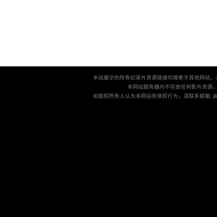
本站展示的所有纪录片资源链接均搜索于其他网站，
本网站服务器内不存放任何影片资源
如版权所有人认为本网站有侵权行为，请联系邮箱: jilu