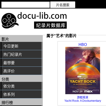
属于"艺术"的影片
影片
HBO
今日更新
热门纪录片
最想要
高评价
分类
依分类
依系列
游艇摇滚
Yacht Rock: A Dockumentary
排行榜