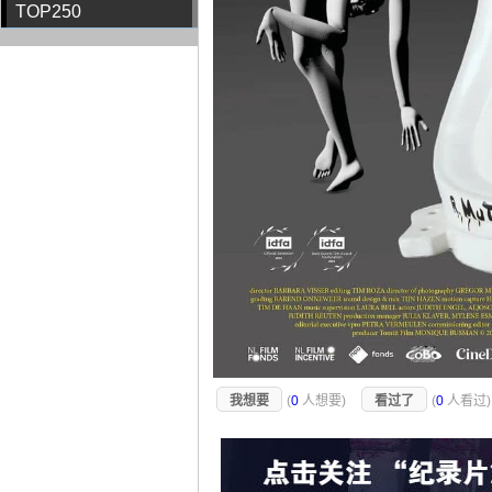
TOP250
我想要
(
0
人想要)
看过了
(
0
人看过