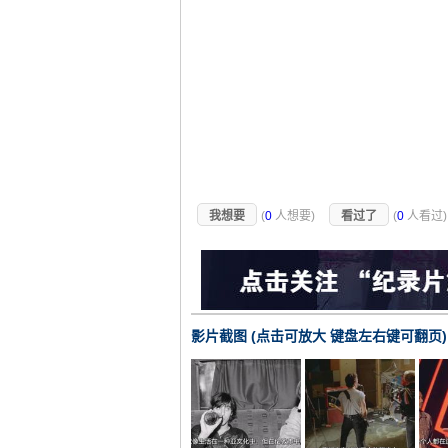
我想要
(
0
人想要)
看过了
(
0
人看过
影片截图 (点击可放大 键盘左右键可翻页)