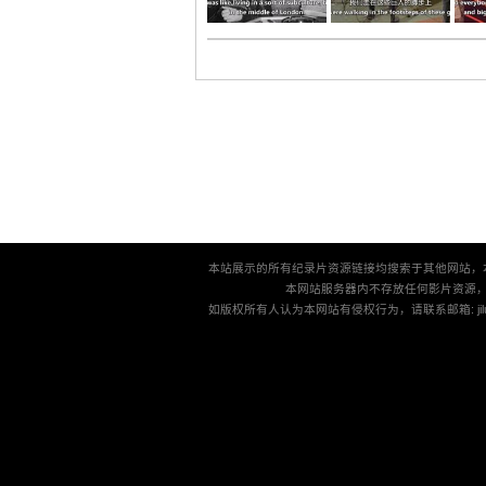
本站展示的所有纪录片资源链接均搜索于其他网站，
本网站服务器内不存放任何影片资源
如版权所有人认为本网站有侵权行为，请联系邮箱: jilu