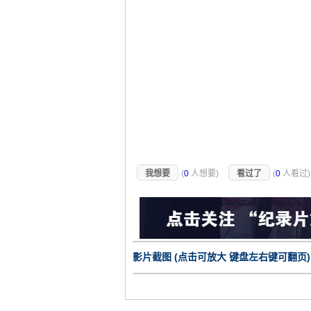
我想要
(
0
人想要)
看过了
(
0
人看过
影片截图 (点击可放大 键盘左右键可翻页)