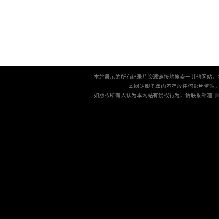
本站展示的所有纪录片资源链接均搜索于其他网站，
本网站服务器内不存放任何影片资源
如版权所有人认为本网站有侵权行为，请联系邮箱: jilu