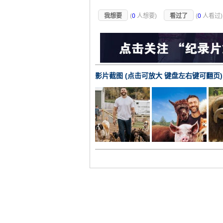
我想要
(
0
人想要)
看过了
(
0
人看过
影片截图 (点击可放大 键盘左右键可翻页)