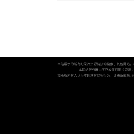
本站展示的所有纪录片资源链接均搜索于其他网站，
本网站服务器内不存放任何影片资源
如版权所有人认为本网站有侵权行为，请联系邮箱: jilu