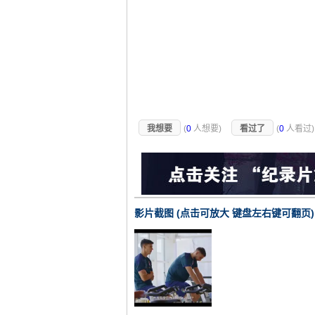
我想要
(
0
人想要)
看过了
(
0
人看过
影片截图 (点击可放大 键盘左右键可翻页)